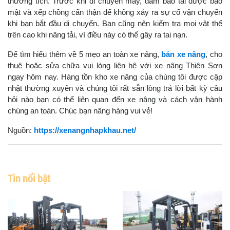
thương tích. Trước khi di chuyển máy, đảm bảo tải được bảo
mật và xếp chồng cẩn thận để không xảy ra sự cố vận chuyển
khi bạn bắt đầu di chuyển. Bạn cũng nên kiểm tra mọi vật thể
trên cao khi nâng tải, vì điều này có thể gây ra tai nạn.
Để tìm hiểu thêm về 5 mẹo an toàn xe nâng,
bán xe nâng
, cho
thuê hoặc sửa chữa
vui lòng liên hệ với xe nâng Thiên Sơn
ngay hôm nay. Hàng tồn kho xe nâng của chúng tôi được cập
nhật thường xuyên và chúng tôi rất sẵn lòng trả lời bất kỳ câu
hỏi nào bạn có thể liên quan đến xe nâng và cách vận hành
chúng an toàn. Chúc bạn nâng hàng vui vẻ!
Nguồn:
https://xenangnhapkhau.net/
Tin nổi bật