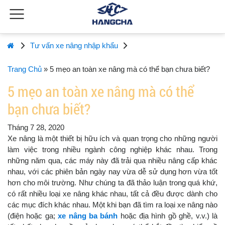
Tư vấn xe nâng nhập khẩu
Trang Chủ
»
5 mẹo an toàn xe nâng mà có thể bạn chưa biết?
5 mẹo an toàn xe nâng mà có thể
bạn chưa biết?
Tháng 7 28, 2020
Xe nâng là một thiết bị hữu ích và quan trọng cho những người
làm việc trong nhiều ngành công nghiệp khác nhau. Trong
những năm qua, các máy này đã trải qua nhiều nâng cấp khác
nhau, với các phiên bản ngày nay vừa dễ sử dụng hơn vừa tốt
hơn cho môi trường. Như chúng ta đã thảo luận trong quá khứ,
có rất nhiều loại xe nâng khác nhau, tất cả đều được dành cho
các mục đích khác nhau. Một khi bạn đã tìm ra loại xe nâng nào
(điện hoặc ga;
xe nâng ba bánh
hoặc địa hình gồ ghề, v.v.) là