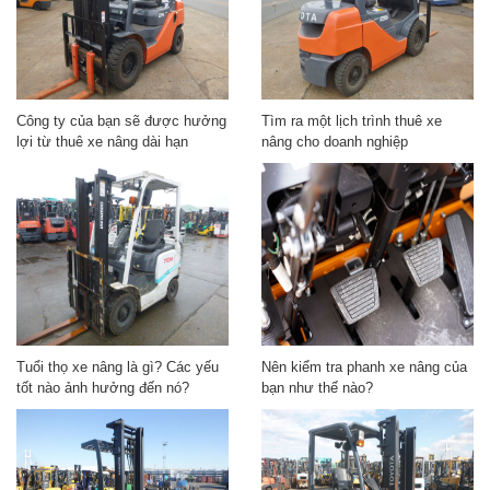
Công ty của bạn sẽ được hưởng
Tìm ra một lịch trình thuê xe
lợi từ thuê xe nâng dài hạn
nâng cho doanh nghiệp
Tuổi thọ xe nâng là gì? Các yếu
Nên kiểm tra phanh xe nâng của
tốt nào ảnh hưởng đến nó?
bạn như thế nào?