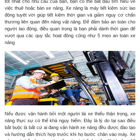
tốt nhất cho nhu cầu của bạn, bạn có thể bắt đầu tìm hiểu về
việc thuê hoặc bán xe nâng. Xe nâng là máy tiết kiệm sức lao
động tuyệt vời giúp tiết kiệm thời gian và giảm nguy cơ chấn
thương liên quan đến nâng vật nặng. Để đảm bảo an toàn cho
người lao động, điều quan trọng là bạn phải dành thời gian để
vượt qua các quy tắc hoạt động cũng như 5 mẹo an toàn xe
nâng
Nếu được vận hành bởi một người lái xe thiếu thận trọng, xe
nâng thực sự có thể khá nguy hiểm. Đây là lý do tại sao điều
bắt buộc là bất cứ ai đang vận hành xe nâng đều được đào tạo
và hướng dẫn thích hợp trước khi họ bước chân vào máy. Xe