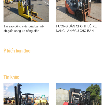
Tại sao công việc của bạn nên
HƯỚNG DẪN CHO THUÊ XE
chuyển sang xe nâng điện
NÂNG LẦN ĐẦU CHO BẠN
Ý kiến bạn đọc
Tin khác