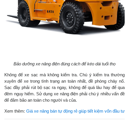
Bảo dưỡng xe nâng điện đúng cách để kéo dài tuổi thọ
Không để xe sạc mà không kiểm tra. Chú ý kiểm tra thường
xuyên để xe trong tình trạng an toàn nhất, đề phòng cháy nổ.
Sạc đầy phải rút bộ sạc ra ngay, không để quá lâu hay để qua
đêm nguy hiểm. Sử dụng xe nâng điện phải chú ý nhiều vấn đề
để đảm bảo an toàn cho người và của.
Xem thêm:
Giá xe nâng bán tự động rẻ giúp tiết kiệm vốn đầu tư