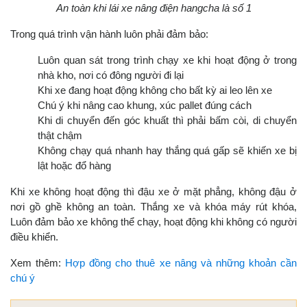
An toàn khi lái xe nâng điện hangcha là số 1
Trong quá trình vận hành luôn phải đảm bảo:
Luôn quan sát trong trình chạy xe khi hoạt động ở trong
nhà kho, nơi có đông người đi lại
Khi xe đang hoạt động không cho bất kỳ ai leo lên xe
Chú ý khi nâng cao khung, xúc pallet đúng cách
Khi di chuyển đến góc khuất thì phải bấm còi, di chuyển
thật chậm
Không chạy quá nhanh hay thắng quá gấp sẽ khiến xe bị
lật hoặc đổ hàng
Khi xe không hoạt động thì đậu xe ở mặt phẳng, không đậu ở
nơi gồ ghề không an toàn. Thắng xe và khóa máy rút khóa,
Luôn đảm bảo xe không thể chạy, hoạt động khi không có người
điều khiển.
Xem thêm:
Hợp đồng cho thuê xe nâng và những khoản cần
chú ý