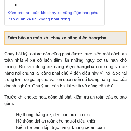
Đảm bảo an toàn khi chạy xe nâng điện hangcha
Bảo quản xe khi không hoạt động
Đảm bảo an toàn khi chạy xe nâng điện hangcha
Chạy bất kỳ loại xe nào cũng phải được thực hiện một cách an
toàn nhất vì xe cộ luôn tiềm ẩn những nguy cơ tại nạn khó
lường. Đối với dòng
xe nâng điện hangcha
nói riêng và xe
nâng nói chung lại càng phải chú ý đến điều này vì nó là xe tải
trọng lớn, có giá trị cao và liên quan đến số lượng hàng hóa của
doanh nghiệp. Chú ý an toàn khi lái xe là vô cùng cần thiết.
Trước khi cho xe hoạt động thì phải kiểm tra an toàn của xe bao
gồm:
Hệ thống thắng xe, đèn báo hiệu, còi xe
Hệ thống đai an toàn cho người điều khiển
Kiểm tra bánh lốp, trục nâng, khung xe an toàn