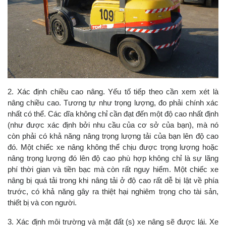
2.
Xác định chiều cao nâng. Yếu tố tiếp theo cần xem xét là
nâng chiều cao. Tương tự như trọng lượng, đo phải chính xác
nhất có thể. Các dĩa không chỉ cần đạt đến một độ cao nhất định
(như được xác định bởi nhu cầu của cơ sở của bạn), mà nó
còn phải có khả năng nâng trọng lượng tải của bạn lên độ cao
đó. Một chiếc xe nâng không thể chịu được trọng lượng hoặc
nâng trọng lượng đó lên độ cao phù hợp không chỉ là sự lãng
phí thời gian và tiền bạc mà còn rất nguy hiểm. Một chiếc xe
nâng bị quá tải trong khi nâng tải ở độ cao rất dễ bị lật về phía
trước, có khả năng gây ra thiệt hại nghiêm trọng cho tài sản,
thiết bị và con người.
3.
Xác định môi trường và mặt đất (s) xe nâng sẽ được lái. Xe