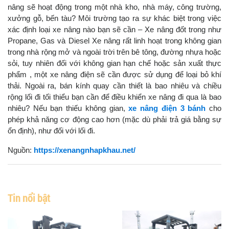
nâng sẽ hoạt động trong một nhà kho, nhà máy, công trường,
xưởng gỗ, bến tàu? Môi trường tạo ra sự khác biệt trong việc
xác định loại xe nâng nào bạn sẽ cần – Xe nâng đốt trong như
Propane, Gas và Diesel Xe nâng rất linh hoạt trong không gian
trong nhà rộng mở và ngoài trời trên bê tông, đường nhựa hoặc
sỏi, tuy nhiên đối với không gian hạn chế hoặc sản xuất thực
phẩm , một xe nâng điện sẽ cần được sử dụng để loại bỏ khí
thải. Ngoài ra, bán kính quay cần thiết là bao nhiêu và chiều
rộng lối đi tối thiểu bạn cần để điều khiển xe nâng đi qua là bao
nhiêu? Nếu bạn thiếu không gian,
xe nâng điện 3 bánh
cho
phép khả năng cơ động cao hơn (mặc dù phải trả giá bằng sự
ổn định), như đối với lối đi.
Nguồn:
https://xenangnhapkhau.net/
Tin nổi bật