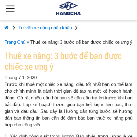
Tư vấn xe nâng nhập khẩu
Trang Chủ
»
Thuê xe nâng: 3 bước để bạn được chiếc xe ưng ý
Thuê xe nâng: 3 bước để bạn được
chiếc xe ưng ý
Tháng 7 1, 2020
Trước khi thuê một chiếc xe nâng, điều tốt nhất bạn có thể làm
cho chính mình là dành thời gian để tạo ra một kế hoạch hành
động. Có rất nhiều câu hỏi bạn sẽ cần câu trả lời trước khi bạn
bắt đầu. Lập kế hoạch trước giúp bạn tiết kiệm tiền bạc, thời
gian và đau đầu. Sau đây là Hướng dẫn từng bước sẽ hướng
dẫn bạn thông tin bạn cần để đảm bảo bạn thuê xe nâng phù
hợp cho công việc.
1.
Xác định công suất trọng lượng. Bao nhiêu trọng lượng là xe