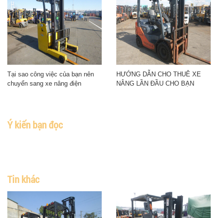
Tại sao công việc của bạn nên
HƯỚNG DẪN CHO THUÊ XE
chuyển sang xe nâng điện
NÂNG LẦN ĐẦU CHO BẠN
Ý kiến bạn đọc
Tin khác