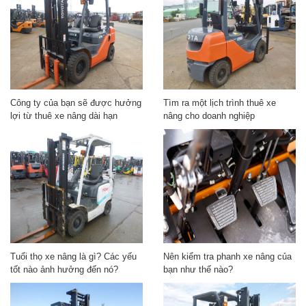
Công ty của bạn sẽ được hưởng
Tìm ra một lịch trình thuê xe
lợi từ thuê xe nâng dài hạn
nâng cho doanh nghiệp
Tuổi thọ xe nâng là gì? Các yếu
Nên kiểm tra phanh xe nâng của
tốt nào ảnh hưởng đến nó?
bạn như thế nào?