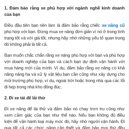
1. Đảm bảo rằng xe phù hợp với ngành nghề kinh doanh
của bạn
Điều đầu tiên bạn nên làm là đảm bảo rằng chiếc
xe
nâng cũ
phù hợp với bạn. Đừng mua xe nâng đơn giản vì nó ở trong tình
trạng tốt và với giá tốt, nhưng hãy nhớ những yếu tố quan trọng
đó không phải là tất cả.
Bạn muốn chắc chắn rằng xe nâng phù hợp với bạn và phù hợp
với doanh nghiệp của bạn và cách bạn dự định vận hành với
mua hàng mới của mình. Ví dụ, đảm bảo rằng xe nâng có khả
năng nâng hạ và xử lý vật liệu bạn cần cũng như xây dựng cho
môi trường phù hợp, ví dụ, ngoài trời hoặc trong nhà qua các lối
đi hẹp trong nhà kho đông đúc.
2. Đi xe tải để lái thử
Đi xe nâng để lái thử và đảm bảo nó chạy trơn tru cũng như
xem cảm giác của bạn như thế nào. Nếu bạn không đủ điều
kiện để vận hành loại máy móc đó, hãy nhờ người vận hành. Đi
qua tất cả các chức năng cần thiết và đảm bảo mọi thứ đều