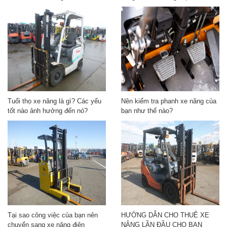
Tuổi thọ xe nâng là gì? Các yếu
Nên kiểm tra phanh xe nâng của
tốt nào ảnh hưởng đến nó?
bạn như thế nào?
Tại sao công việc của bạn nên
HƯỚNG DẪN CHO THUÊ XE
chuyển sang xe nâng điện
NÂNG LẦN ĐẦU CHO BẠN