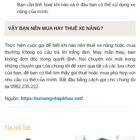
Bạn cần linh hoạt khi nào và ở đâu bạn có thể sử dụng xe
nâng của mình.
VẬY BẠN NÊN MUA HAY THUÊ XE NÂNG?
Thực hiện cuộc gọi để biết khi nào nên thuê xe nâng hoặc mua
thường không có câu trả lời trắng đen. May mắn thay, bạn
không đơn độc trong quyết định. Nói chuyện với một trong
những chuyên gia của chúng tôi để xem qua tất cả các lựa chọn
của bạn, để bạn có thể tìm thấy gói thuê hoặc mua phù hợp với
nhu cầu cụ thể của mình. Bắt đầu bằng cách gọi cho chúng tôi
tại 0982.235.222.
Nguồn:
https://xenangnhapkhau.net/
Tin nổi bật