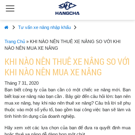
Tư vấn xe nâng nhập khẩu
Trang Chủ
»
KHI NÀO NÊN THUÊ XE NÂNG SO VỚI KHI
NÀO NÊN MUA XE NÂNG
KHI NÀO NÊN THUÊ XE NÂNG SO VỚI
KHI NÀO NÊN MUA XE NÂNG
Tháng 7 31, 2020
Bạn biết công ty của bạn cần có một chiếc xe nâng mới. Bạn
biết loại xe nâng nào bạn cần . Bây giờ đến câu hỏi lớn: bạn nên
mua xe nâng, hay khi nào nên thuê xe nâng? Câu trả lời sẽ phụ
thuộc vào một số yếu tố, bao gồm loại công việc bạn sẽ làm và
tình hình tín dụng của doanh nghiệp.
Hãy xem xét các lựa chọn của bạn để đưa ra quyết định mua
hoặc thuê xe nâng dễ dàng hơn một chút.