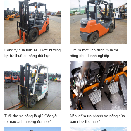
Công ty của bạn sẽ được hưởng
Tìm ra một lịch trình thuê xe
lợi từ thuê xe nâng dài hạn
nâng cho doanh nghiệp
Tuổi thọ xe nâng là gì? Các yếu
Nên kiểm tra phanh xe nâng của
tốt nào ảnh hưởng đến nó?
bạn như thế nào?