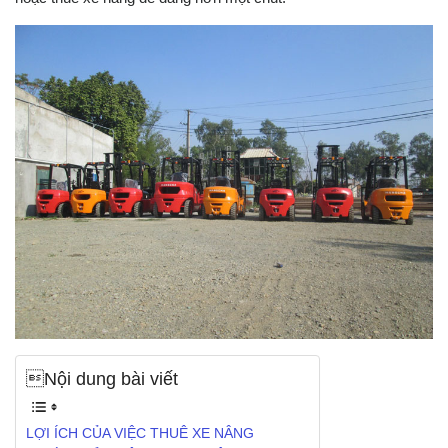
Nội dung bài viết
LỢI ÍCH CỦA VIỆC THUÊ XE NÂNG