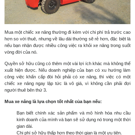
Mua một chiếc xe nâng thường đi kèm với chi phí trả trước cao
hơn so với thuê, nhưng về lâu dài thường sẽ rẻ hơn, đặc biệt là
nếu bạn nhận được nhiều công việc ra khỏi xe nâng trong suốt
vòng đời của nó.
Quyền sở hữu cũng có thêm một vài lợi ích khác mà không thể
xuất hiện được. Nếu doanh nghiệp của bạn có xu hướng làm
công việc khẩn cấp đòi hỏi phải có xe nâng, thì việc có một
chiếc xe nâng ngay lập tức là vô giá, vì không cần phải đợi
người thuê bên thứ 3.
Mua xe nâng là lựa chọn tốt nhất của bạn nếu:
Bạn biết chính xác sản phẩm và mô hình hóa nhu cầu
kinh doanh của mình và bạn sẽ sử dụng nó trong một thời
gian dài.
Chi phí sở hữu thấp hơn theo thời gian là một ưu tiên.