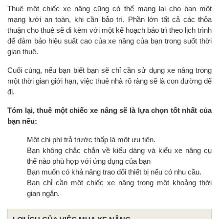
Thuê một chiếc xe nâng cũng có thể mang lại cho bạn một
mạng lưới an toàn, khi cần bảo trì. Phần lớn tất cả các thỏa
thuận cho thuê sẽ đi kèm với một kế hoạch bảo trì theo lịch trình
để đảm bảo hiệu suất cao của xe nâng của bạn trong suốt thời
gian thuê.
Cuối cùng, nếu bạn biết bạn sẽ chỉ cần sử dụng xe nâng trong
một thời gian giới hạn, việc thuê nhà rõ ràng sẽ là con đường để
đi.
Tóm lại, thuê một chiếc xe nâng sẽ là lựa chọn tốt nhất của
bạn nếu:
Một chi phí trả trước thấp là một ưu tiên.
Bạn không chắc chắn về kiểu dáng và kiểu xe nâng cụ
thể nào phù hợp với ứng dụng của bạn
Bạn muốn có khả năng trao đổi thiết bị nếu có nhu cầu.
Bạn chỉ cần một chiếc xe nâng trong một khoảng thời
gian ngắn.