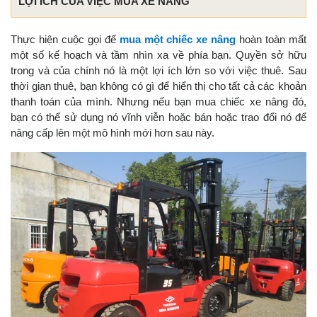
LỢI ÍCH CỦA VIỆC MUA XE NÂNG
Thực hiện cuộc gọi để
mua một chiếc xe nâng
hoàn toàn mất
một số kế hoạch và tầm nhìn xa về phía bạn. Quyền sở hữu
trong và của chính nó là một lợi ích lớn so với việc thuê. Sau
thời gian thuê, bạn không có gì để hiển thị cho tất cả các khoản
thanh toán của mình. Nhưng nếu bạn mua chiếc xe nâng đó,
bạn có thể sử dụng nó vĩnh viễn hoặc bán hoặc trao đổi nó để
nâng cấp lên một mô hình mới hơn sau này.