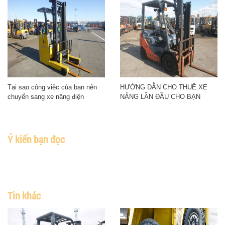
Tại sao công việc của bạn nên
HƯỚNG DẪN CHO THUÊ XE
chuyển sang xe nâng điện
NÂNG LẦN ĐẦU CHO BẠN
Ý kiến bạn đọc
Tin khác