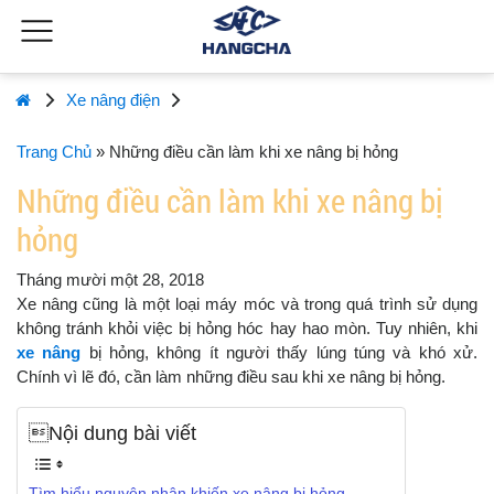
Xe nâng điện
Trang Chủ
»
Những điều cần làm khi xe nâng bị hỏng
Những điều cần làm khi xe nâng bị
hỏng
Tháng mười một 28, 2018
Xe nâng cũng là một loại máy móc và trong quá trình sử dụng
không tránh khỏi việc bị hỏng hóc hay hao mòn. Tuy nhiên, khi
xe nâng
bị hỏng, không ít người thấy lúng túng và khó xử.
Chính vì lẽ đó, cần làm những điều sau khi xe nâng bị hỏng.
Nội dung bài viết
Tìm hiểu nguyên nhân khiến xe nâng bị hỏng