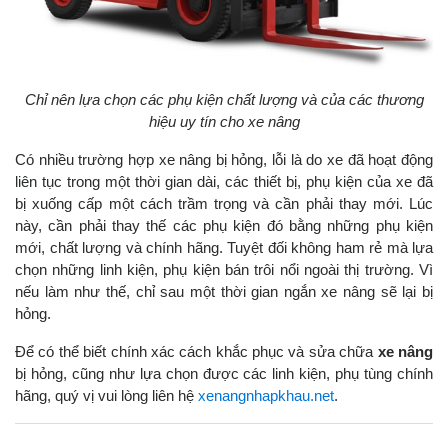
Chỉ nên lựa chọn các phụ kiện chất lượng và của các thương
hiệu uy tín cho xe nâng
Có nhiều trường hợp xe nâng bị hỏng, lỗi là do xe đã hoạt động
liên tục trong một thời gian dài, các thiết bị, phụ kiện của xe đã
bị xuống cấp một cách trầm trọng và cần phải thay mới. Lúc
này, cần phải thay thế các phụ kiện đó bằng những phụ kiện
mới, chất lượng và chính hãng. Tuyệt đối không ham rẻ mà lựa
chọn những linh kiện, phụ kiện bán trôi nổi ngoài thị trường. Vì
nếu làm như thế, chỉ sau một thời gian ngắn xe nâng sẽ lại bị
hỏng.
Để có thể biết chính xác cách khắc phục và sửa chữa
xe nâng
bị hỏng, cũng như lựa chọn được các linh kiện, phụ tùng chính
hãng, quý vị vui lòng liên hệ
xenangnhapkhau.net
.