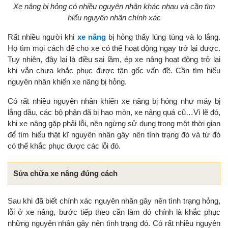
Xe nâng bị hỏng có nhiều nguyên nhân khác nhau và cần tìm
hiểu nguyên nhân chính xác
Rất nhiều người khi
xe nâng
bị hỏng thấy lúng túng và lo lắng.
Họ tìm mọi cách để cho xe có thể hoạt động ngay trở lại được.
Tuy nhiên, đây lại là điều sai lầm, ép xe nâng hoạt động trở lại
khi vẫn chưa khắc phục được tận gốc vấn đề. Cần tìm hiểu
nguyên nhân khiến xe nâng bị hỏng.
Có rất nhiều nguyên nhân khiến xe nâng bị hỏng như máy bị
lắng dầu, các bộ phận đã bị hao mòn, xe nâng quá cũ…Vì lẽ đó,
khi xe nâng gặp phải lỗi, nên ngừng sử dụng trong một thời gian
để tìm hiểu thật kĩ nguyên nhân gây nên tình trạng đó và từ đó
có thể khắc phục được các lỗi đó.
Sửa chữa xe nâng đúng cách
Sau khi đã biết chính xác nguyên nhân gây nên tình trạng hỏng,
lỗi ở xe nâng, bước tiếp theo cần làm đó chính là khắc phục
những nguyên nhân gây nên tình trạng đó. Có rất nhiều nguyên