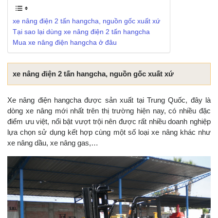
xe nâng điện 2 tấn hangcha, nguồn gốc xuất xứ
Tại sao lại dùng xe nâng điện 2 tấn hangcha
Mua xe nâng điện hangcha ở đâu
xe nâng điện 2 tấn hangcha, nguồn gốc xuất xứ
Xe nâng điện hangcha được sản xuất tại Trung Quốc, đây là
dòng xe nâng mới nhất trên thị trường hiện nay, có nhiều đặc
điểm ưu việt, nổi bật vượt trội nên được rất nhiều doanh nghiệp
lựa chọn sử dụng kết hợp cùng một số loại xe nâng khác như
xe nâng dầu, xe nâng gas,…