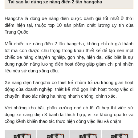
Tại sao lại dùng xe nâng điện 2 tấn hangcha
Hangcha là dòng xe nâng điện được đánh giá tốt nhất ở thời
điểm hiện tại, thuộc top 10 sản phẩm chất lượng uy tín của
Trung Quốc.
Mỗi chiếc xe nâng điện 2 tấn hangcha, không chỉ có giá thành
tốt mà còn được chú trọng trong khâu thiết kế để tạo nên một
chiếc xe nâng chuyên nghiệp, gọn nhẹ, hiện đại, đặc biệt là sự
dụng nguồn năng lượng điện hoạt động giúp giảm chi phí nhiên
liệu nếu sử dụng xăng dầu.
Xe nâng điện hangcha có thiết kế nhằm tối ưu không gian hoạt
động của doanh nghiệp, thiết kế nhỏ gọn linh hoạt trong việc di
chuyển, thao tác nâng hạ hàng nhanh chóng, chính xác.
Với những kho bãi, phân xưởng nhỏ có lối đi hẹp thì việc sử
dụng xe nâng điện 3 bánh là thích hợp, vì xe không quá to và
cồng kềnh khiến thao tác thực hiện công việc lâu và chậm.