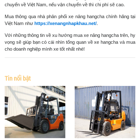
chuyển về Việt Nam, nếu vận chuyển về thì chi phí sẽ cao.
Mua thông qua nhà phân phối xe nâng hangcha chính hãng tại
Việt Nam như
https://xenangnhapkhau.net/
.
Với những thông tin về xu hướng mua xe nâng hangcha trên, hy
vọng sẽ giúp bạn có cái nhìn tổng quan về xe hangcha và mua
cho doanh nghiệp mình xe tốt nhất nhé!
Tin nổi bật