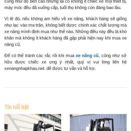
cũng như độ bền cao nhưng lại có không ít chiếc xe mọi thiết bị,
máy móc đều đã xuống cấp, tuổi thọ không còn đáng bao lâu.
Vì lẽ đó, nếu không am hiểu về xe nâng, khách hàng sẽ giống
như lạc vào ma trận, không biết được chính xác chất lượng mà
xe nâng mình định mua như thế nào. Những điều này đều là khó
khăn mà không ít khách hàng đã gặp phải hiện nay khi mua xe
nâng cũ.
Để có thể tránh các rắc rối khi mua
xe nâng cũ
, cũng như sở
hữu được chiếc xe ưng ý nhất, quý vị vui lòng liên hệ
xenangnhapkhau.net. để được tư vấn và hỗ trợ.
Tin nổi bật