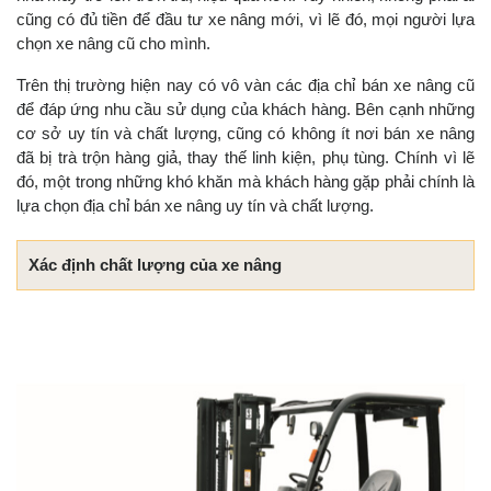
cũng có đủ tiền để đầu tư xe nâng mới, vì lẽ đó, mọi người lựa
chọn xe nâng cũ cho mình.
Trên thị trường hiện nay có vô vàn các địa chỉ bán xe nâng cũ
để đáp ứng nhu cầu sử dụng của khách hàng. Bên cạnh những
cơ sở uy tín và chất lượng, cũng có không ít nơi bán xe nâng
đã bị trà trộn hàng giả, thay thế linh kiện, phụ tùng. Chính vì lẽ
đó, một trong những khó khăn mà khách hàng gặp phải chính là
lựa chọn địa chỉ bán xe nâng uy tín và chất lượng.
Xác định chất lượng của xe nâng