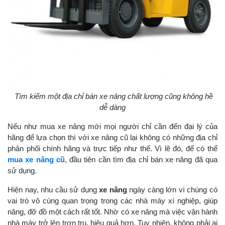
Tìm kiếm một địa chỉ bán xe nâng chất lượng cũng không hề
dễ dàng
Nếu như mua xe nâng mới mọi người chỉ cần đến đại lý của
hãng để lựa chọn thì với xe nâng cũ lại không có những địa chỉ
phân phối chính hãng và trực tiếp như thế. Vì lẽ đó, để có thể
mua xe nâng cũ
, đầu tiên cần tìm địa chỉ bán xe nâng đã qua
sử dụng.
Hiện nay, nhu cầu sử dụng
xe nâng
ngày càng lớn vì chúng có
vai trò vô cùng quan trọng trong các nhà máy xí nghiệp, giúp
nâng, đỡ đồ một cách rất tốt. Nhờ có xe nâng mà việc vận hành
nhà máy trở lên trơn tru, hiệu quả hơn. Tuy nhiên, không phải ai